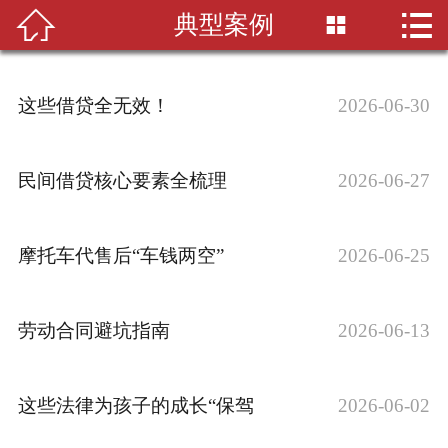


典型案例

首页

关于其源
这些借贷全无效！
2026-06-30
业务领域
律师团队
民间借贷核心要素全梳理
2026-06-27
新闻中心
摩托车代售后“车钱两空”
2026-06-25
签约单位
劳动合同避坑指南
2026-06-13
招贤纳士
联系我们
这些法律为孩子的成长“保驾
2026-06-02