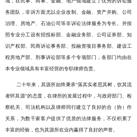
域，在民事、商事、金融、地产领域建立了优秀的诉讼服
务团队，非诉方面尤以企业改制、金融、资产并购、公司
治理、房地产、石油公司等非诉讼法律服务为专长。并按
照专业分工设有招投标部、金融业务部、公司证券部、知
识产权部、民商诉讼事务部、投融资项目事务部、建设工
程房地产部、刑事诉讼部等多个专项部门，各部门均由在
本专业领域具有丰富经营的专职律师负责。
二十年来，其源所始终秉承
“落其实者思其树，饮其流
者怀其源”的态度，在律所的发展过程中，与政府部门、检
察机关、司法机构以及律师同行建立了良好的合（协）作
关系，为数千家客户提供了优质的法律服务，不仅积累了
丰富的经验，也为其源所在业内赢得了良好的声誉。