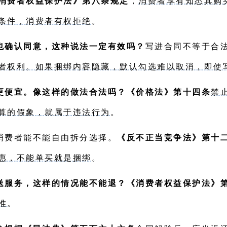
消费者权益保护法》第八条规定
，
消费者享有知悉其购
条件，消费者有权拒绝
。
也确认同意，这种说法一定有效吗？
写进合同不等于合
者权利。如果捆绑内容隐藏，默认勾选难以取消，即使
更便宜。像这样的做法合法吗？
《价格法》第十四条
禁
算的假象，就属于违法行为
。
消费者能不能自由拆分选择。
《反不正当竞争法》第十
惠，不能单买就是捆绑
。
送服务，这样的情况能不能退？《消费者权益保护法》
准
。