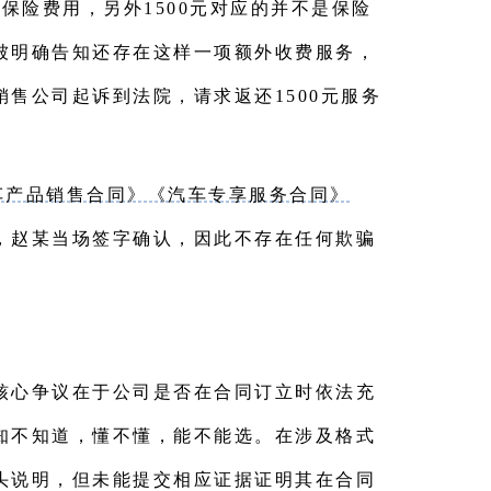
保险费用，另外1500元对应的并不是保险
被明确告知还存在这样一项额外收费服务，
售公司起诉到法院，请求返还1500元服务
车产品销售合同》《汽车专享服务合同》
，赵某当场签字确认，因此不存在任何欺骗
的核心争议在于公司是否在合同订立时依法充
知不知道，懂不懂，能不能选。在涉及格式
头说明，但未能提交相应证据证明其在合同