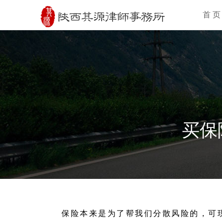
首 页
买保
保险本来是为了帮我们分散风险的，可