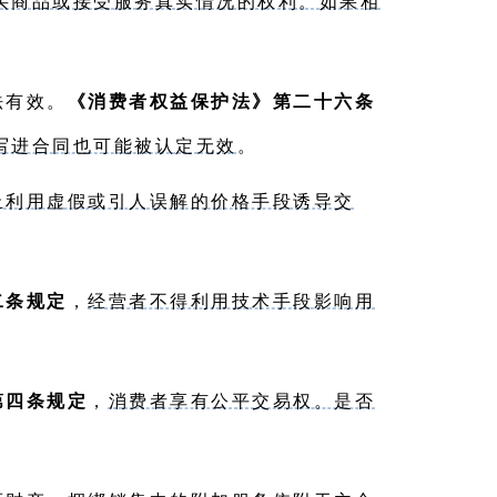
买商品或接受服务真实情况的权利。如果相
法有效。
《消费者权益保护法》第二十六条
写进合同也可能被认定无效
。
止利用虚假或引人误解的价格手段诱导交
二条规定
，
经营者不得利用技术手段影响用
第四条规定
，
消费者享有公平交易权。是否