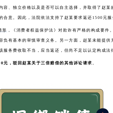
内容、独立价格以及是否可以自主选择，并取得了赵某
的合意。因此，法院依法支持了赵某要求返还1500元
情形
，《消费者权益保护法》对欺诈有严格的构成要件
容负有基本的审慎审查义务。另一方面，赵某未能提供
该服务费收取不当，应当返还，但尚不足以认定构成法
00元，驳回赵某关于三倍赔偿的其他诉讼请求
。