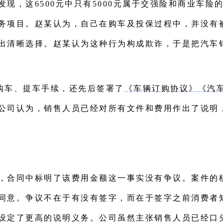
现，这6500元中只有5000元属于交强险和商业车险的
务项目。赵某认为，自己在购车及投保过程中，并没有
出清晰选择。赵某认为这种行为构成欺诈，于是把汽车销
购车、提车手续，还先后签署了
《车辆订购协议》《汽
公司认为，销售人员已经对所有文件和费用作出了说明
支付，合同中标明了该费用金额这一事实没有争议。案件
同意。争议不在于有没有签字，而在于签字之前消费者
设定了更高的说明义务。公司虽然主张销售人员已经口