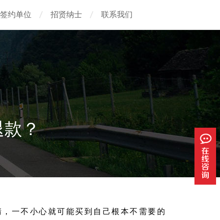
签约单位
招贤纳士
联系我们
退款？
清，一不小心就可能买到自己根本不需要的