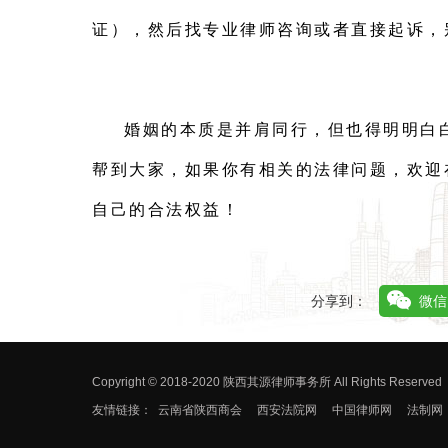
证），然后找专业律师咨询或者直接起诉，
婚姻的本质是并肩同行，但也得明明白
帮到大家，如果你有相关的法律问题，欢迎
自己的合法权益！
分享到：
微信
Copyright © 2018-2020 陕西其源律师事务所 All Rights Reserved
友情链接：
云南省陕西商会
西安法院网
中国律师网
法制网