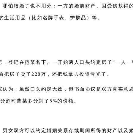
，哪怕结婚了也不用分：一方的婚前财产、因受伤获得
的生活用品（比如名牌手表、护肤品）等。
房，登记在范某名下。一开始两人口头约定房子“一人一
偷偷把房子卖了228万，还把钱拿去投资亏光了。
院认为，虽然口头约定无效，但书面协议是双方真实意
产分割时曹某多分到了5%的份额。
，男女双方可以约定婚姻关系存续期间所得的财产以及