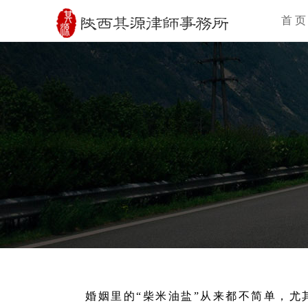
首 页
婚姻里的“柴米油盐”从来都不简单，尤