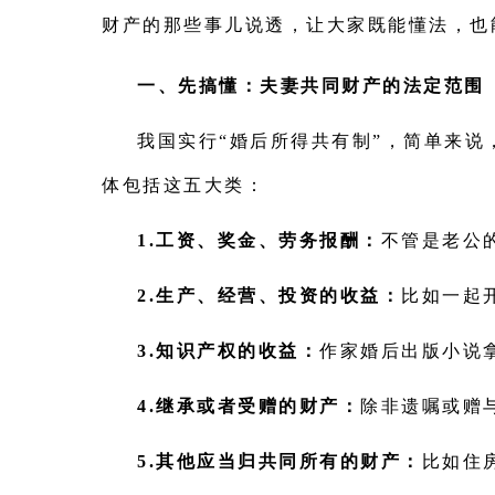
财产的那些事儿说透，让大家既能懂法，也
一、先搞懂：夫妻共同财产的法定范围
我国实行“婚后所得共有制”，简单来
体包括这五大类：
1.工资、奖金、劳务报酬：
不管是老公
2.生产、经营、投资的收益：
比如一起
3.知识产权的收益：
作家婚后出版小说
4.继承或者受赠的财产：
除非遗嘱或赠
5.其他应当归共同所有的财产：
比如住