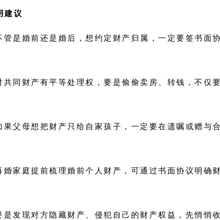
用建议
不管是婚前还是婚后，想约定财产归属，一定要签书面
对共同财产有平等处理权，要是偷偷卖房、转钱，不仅
如果父母想把财产只给自家孩子，一定要在遗嘱或赠与
再婚家庭提前梳理婚前个人财产，可通过书面协议明确
要是发现对方隐藏财产、侵犯自己的财产权益，先悄悄