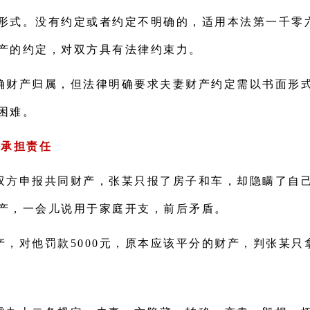
形式。没有约定或者约定不明确的，适用本法第一千零
产的约定，对双方具有法律约束力。
确财产归属，但法律明确要求夫妻财产约定需以书面形
困难。
用承担责任
双方申报共同财产，张某只报了房子和车，却隐瞒了自己
产，一会儿说用于家庭开支，前后矛盾。
，对他罚款5000元，原本应该平分的财产，判张某只拿