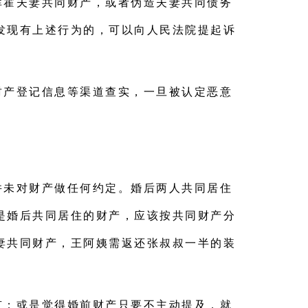
挥霍夫妻共同财产，或者伪造夫妻共同债务
发现有上述行为的，可以向人民法院提起诉
财产登记信息等渠道查实，一旦被认定恶意
并未对财产做任何约定。婚后两人共同居住
是婚后共同居住的财产，应该按共同财产分
妻共同财产，王阿姨需返还张叔叔一半的装
有；或是觉得婚前财产只要不主动提及，就