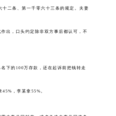
六十二条、第一千零六十三条的规定。夫妻
式作出，口头约定除非双方事后都认可，不
名下的100万存款，还在起诉前把钱转走
45%，李某拿55%。