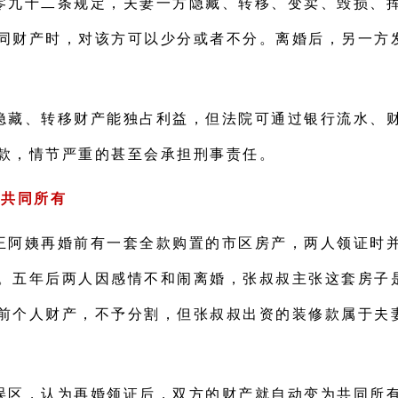
零九十二条规定，夫妻一方隐藏、转移、变卖、毁损、
同财产时，对该方可以少分或者不分。离婚后，另一方
隐藏、转移财产能独占利益，但法院可通过银行流水、
款，情节严重的甚至会承担刑事责任。
为共同所有
王阿姨再婚前有一套全款购置的市区房产，两人领证时
。五年后两人因感情不和闹离婚，张叔叔主张这套房子
前个人财产，不予分割，但张叔叔出资的装修款属于夫
误区，认为再婚领证后，双方的财产就自动变为共同所