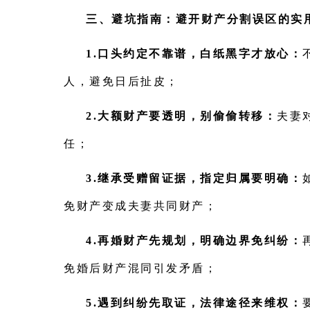
三、避坑指南：避开财产分割误区的实
1.口头约定不靠谱，白纸黑字才放心：
人，避免日后扯皮；
2.大额财产要透明，别偷偷转移：
夫妻
任；
3.继承受赠留证据，指定归属要明确：
免财产变成夫妻共同财产；
4.再婚财产先规划，明确边界免纠纷：
免婚后财产混同引发矛盾；
5.遇到纠纷先取证，法律途径来维权：