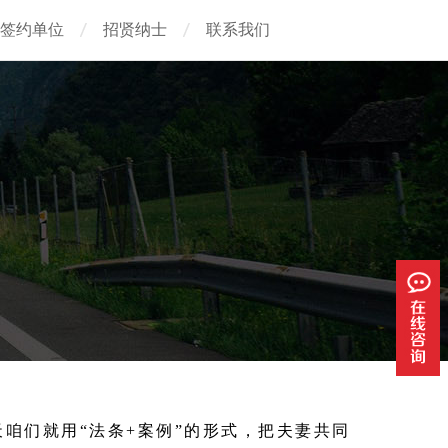
签约单位
招贤纳士
联系我们
咱们就用“法条+案例”的形式，把夫妻共同