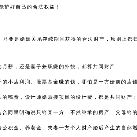
能护好自己的合法权益！
说，只要是婚姻关系存续期间获得的合法财产，原则上都
的月薪，还是妻子兼职赚的外快，都算共同财产；
开的小店利润、股票基金赚的钱，哪怕是一方婚前的店
拿的稿费，设计师婚后接项目的设计费，都是共同财产
与合同里明确说只给某一方，不然继承的房产、父母给
房公积金、养老金、夫妻一方个人财产婚后产生的自然