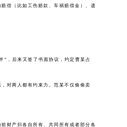
的赔偿（比如工伤赔款、车祸赔偿金）、遗
半”，后来又签了书面协议，约定曹某占
愿，对两人都有约束力。范某不仅偷偷卖
婚前财产归各自所有、共同所有或者部分各