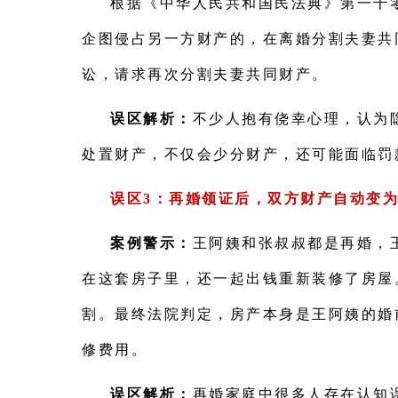
根据《中华人民共和国民法典》第一千
企图侵占另一方财产的，在离婚分割夫妻共
讼，请求再次分割夫妻共同财产。
误区解析：
不少人抱有侥幸心理，认为
处置财产，不仅会少分财产，还可能面临罚
误区3：再婚领证后，双方财产自动变
案例警示：
王阿姨和张叔叔都是再婚，
在这套房子里，还一起出钱重新装修了房屋
割。
最终法院判定，房产本身是王阿姨的婚
修费用。
误区解析：
再婚家庭中很多人存在认知