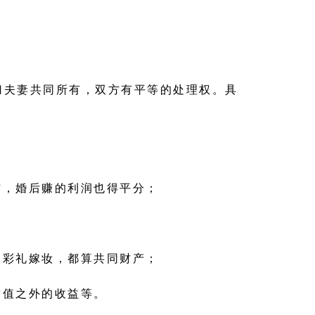
归夫妻共同所有，双方有平等的处理权。具
铺，婚后赚的利润也得平分；
；
的彩礼嫁妆，都算共同财产；
增值之外的收益等。