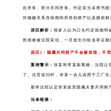
自所有、部分共同所有。约定应当采用书面
对婚姻关系存续期间所得的财产以及婚前财
误区解析：
很多人以为口头约定就能明
然很难被法院采信，一旦发生纠纷连举证都
误区2：隐藏共同财产不会被发现，不
案例警示：
张某和李某闹离婚，法院让
了。法官追问时，张某一会儿说用于工厂生
最终法院认定张某故意隐藏夫妻共同财产
法条链接：