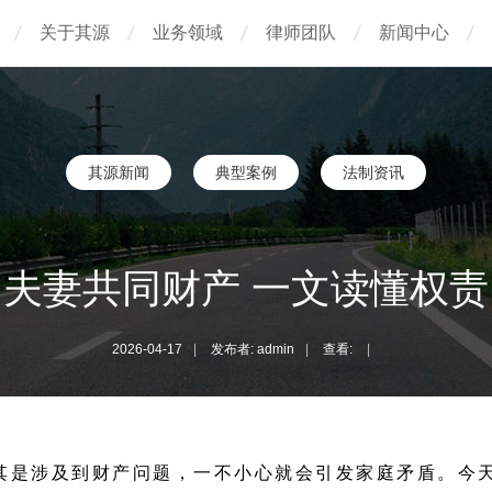
关于其源
业务领域
律师团队
新闻中心
其源新闻
典型案例
法制资讯
夫妻共同财产 一文读懂权责
2026-04-17
|
发布者: admin
|
查看:
|
其是涉及到财产问题，一不小心就会引发家庭矛盾。今天